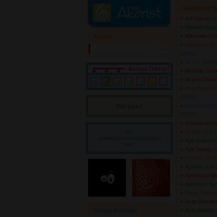
Sanatçının Ş
Adı Hasret
(2
Ağladım Bug
Ağlamam On
Arama
Ağlatacak Be
(2459) 
Ah Kız
(2419)
Aklımda Gözle
Akşam Olma
Anlat Anlat H
(2315) 
Bir yazı! 
Anlat Anlat H
(2701) 
Anlayamadım
Aşığım Aşık
(
Bir
sorum/önerim/diyeceğim
Aşk Delisiyim
var!
Aşk Sokağı
(2
Aşkımız Bir 
Aşkımız İçin
(
Aşkımıza Ağl
Aşkımsın Se
Ateşe Düşm
Ayaz Gecele
Cengiz Kurtoğlu
Aynı Sahilde
(