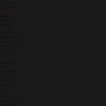
uşup Ağladım
luşuruz
(4932) 
meyen
(2056) 
yen Birini
(2299) 
 Gideceğim
(2491) 
r Aşklık
(2324) 
sın Yaralı
(2068) 
137) 
Anlamazmısın
tıra
(2246) 
453) 
urdayım
(2500) 
t
(2406) 
dım
(2778) 
mak
(2386) 
) 
(2179) 
aş
(2215) 
Sen Kimsin
(3090) 
ez Mi
(2599) 