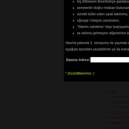
hiç bitmeyen fenerbahçe-galatasa
Kul Sevilmez
senelerdir doğru notaları bulun
Kurban Olur
sürekli küfür eden ayak takımına,
Kurşun Döktü
Küllenen Aşk
uğraşıp тüякçнє yazanlara,
Küstüm Sevgi
"Sitenin sahibine" diye başlayanl
Küstüm Sevgi
ve aklıma gelmeyen diğerlerine 
Layık Bana
(2
Liselim
(4047)
Akorist yakında 3. versiyonu ile yayında 
Muhabbet Ol
aşağıya epostanı yazabilirsin ya da bana
Musalla Taşı
(
Nasıl Unutac
Eposta Adresi
Nazlı Meleği
Neden Ne Di
Niye Küstün 
* Düzelttiklerimiz :)
O Beni Sevsi
O Eski Aşkım
O Yarin Aklım
(2226) 
Okul Yılları
(3
Ordayım
(212
Oyuncak Misa
Ödeştik Senl
Potporihızma
Resmini Öpt
Resmini Öptü