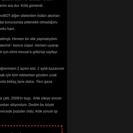
rini ara dur. Kötü günlerdi..
roBOT diğer sitelerden bütün akorları
tar konusunda yetenekli olmadığımı 
rdu hani..
tmıştı. Hemen bir site yapmalıydım. 
 ~akorist~ bence süper. Hemen uyanıp
ek için elimi mouse'a götürüp sayfayı
öğrenmem 2 ayımı aldı. 2 aylık kazancım
mak için tüm reklamları gözden uzak
arda birkaç tane daha.. Feci gaza
çıktı. 2008'in başı.. Artık siteye yorum
umları siliyordum. Dedim bu böyle
cede popüler oldu. Artık yorum işi